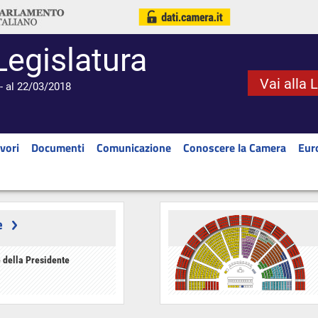
Legislatura
Vai alla 
- al 22/03/2018
vori
Documenti
Comunicazione
Conoscere la Camera
Eur
e
 della Presidente