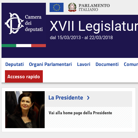
XVII Legislatu
dal 15/03/2013 - al 22/03/2018
Deputati
Organi Parlamentari
Lavori
Documenti
Comun
Accesso rapido
La Presidente
Vai alla home page della Presidente