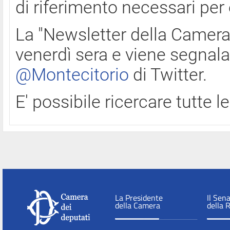
di riferimento necessari per
La "Newsletter della Camera"
venerdì sera e viene segnala
@Montecitorio
di Twitter.
E' possibile ricercare tutte 
La Presidente
Il Sen
della Camera
della 