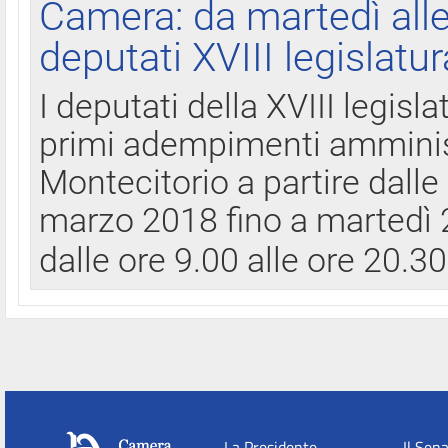
Camera: da martedì all
deputati XVIII legislatur
I deputati della XVIII legisl
primi adempimenti amminist
Montecitorio a partire dalle
marzo 2018 fino a martedì 2
dalle ore 9.00 alle ore 20.3
La Presidente
Il Sen