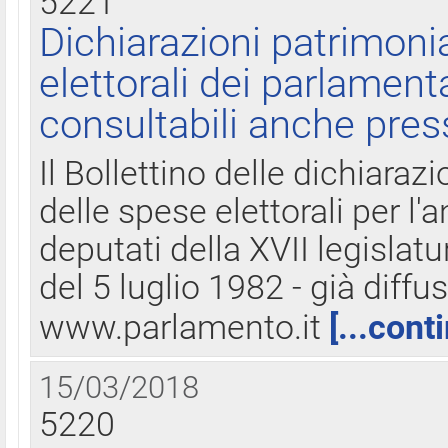
5221
Dichiarazioni patrimonia
elettorali dei parlament
consultabili anche pres
Il Bollettino delle dichiarazi
delle spese elettorali per l
deputati della XVII legislatu
del 5 luglio 1982 - già diffus
www.parlamento.it
[...cont
15/03/2018
5220