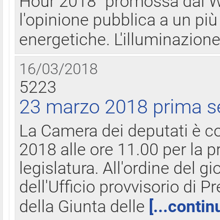
Hour 2018" promossa dal W
l'opinione pubblica a un più 
energetiche. L'illuminazion
16/03/2018
5223
23 marzo 2018 prima s
La Camera dei deputati è c
2018 alle ore 11.00 per la p
legislatura. All'ordine del g
dell'Ufficio provvisorio di P
della Giunta delle
[...contin