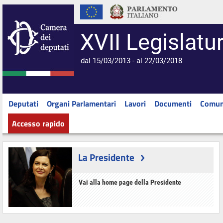
XVII Legislatu
dal 15/03/2013 - al 22/03/2018
Deputati
Organi Parlamentari
Lavori
Documenti
Comun
Accesso rapido
La Presidente
Vai alla home page della Presidente