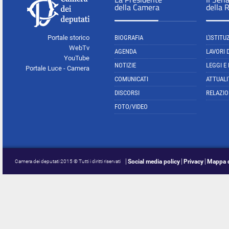
della Camera
della 
Portale storico
BIOGRAFIA
L'ISTITU
WebTv
AGENDA
LAVORI 
YouTube
NOTIZIE
LEGGI E
Portale Luce - Camera
COMUNICATI
ATTUALI
DISCORSI
RELAZIO
FOTO/VIDEO
Social media policy
Privacy
Mappa d
Camera dei deputati 2015 © Tutti i diritti riservati