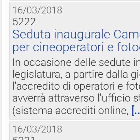
16/03/2018
5222
Seduta inaugurale Came
per cineoperatori e foto
In occasione delle sedute i
legislatura, a partire dalla 
l'accredito di operatori e fo
avverrà attraverso l'uffici
(sistema accrediti online,
[.
16/03/2018