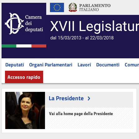
XVII Legislatu
dal 15/03/2013 - al 22/03/2018
Deputati
Organi Parlamentari
Lavori
Documenti
Comun
Accesso rapido
La Presidente
Vai alla home page della Presidente