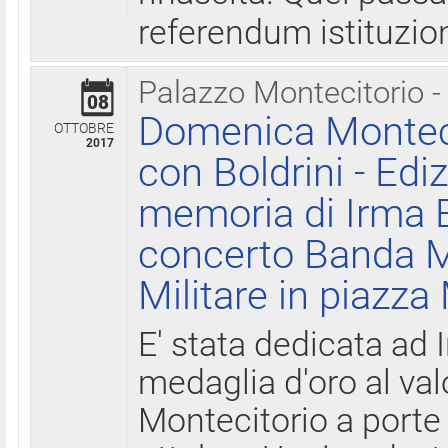
referendum istituzio
Palazzo Montecitorio -
08
Domenica Monteci
OTTOBRE
2017
con Boldrini - Edi
memoria di Irma B
concerto Banda M
Militare in piazza
E' stata dedicata ad 
medaglia d'oro al valo
Montecitorio a porte