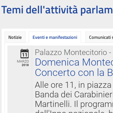
Temi dell'attività parlam
Notizie
Eventi e manifestazioni
Comunicati
Palazzo Montecitorio -
11
Domenica Montecit
MARZO
2018
Concerto con la B
Alle ore 11, in piazza
Banda dei Carabinier
Martinelli. Il progr