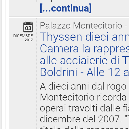
[...continua]
Palazzo Montecitorio -
03
Thyssen dieci ann
DICEMBRE
2017
Camera la rappres
alle acciaierie di 
Boldrini - Alle 12 
A dieci anni dal rogo
Montecitorio ricorda 
operai travolti dalle f
dicembre del 2007. "