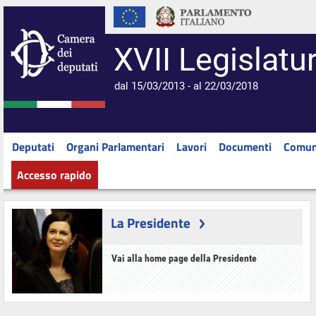
XVII Legislatu
dal 15/03/2013 - al 22/03/2018
Deputati
Organi Parlamentari
Lavori
Documenti
Comun
Accesso rapido
La Presidente
Vai alla home page della Presidente