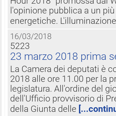
Hour 2018" promossa dal W
l'opinione pubblica a un più 
energetiche. L'illuminazion
16/03/2018
5223
23 marzo 2018 prima s
La Camera dei deputati è c
2018 alle ore 11.00 per la p
legislatura. All'ordine del g
dell'Ufficio provvisorio di P
della Giunta delle
[...contin