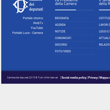
della Camera
della 
Portale storico
BIOGRAFIA
L'ISTITU
WebTv
AGENDA
LAVORI 
YouTube
NOTIZIE
LEGGI E
Portale Luce - Camera
COMUNICATI
ATTUALI
DISCORSI
RELAZIO
FOTO/VIDEO
Social media policy
Privacy
Mappa d
Camera dei deputati 2015 © Tutti i diritti riservati