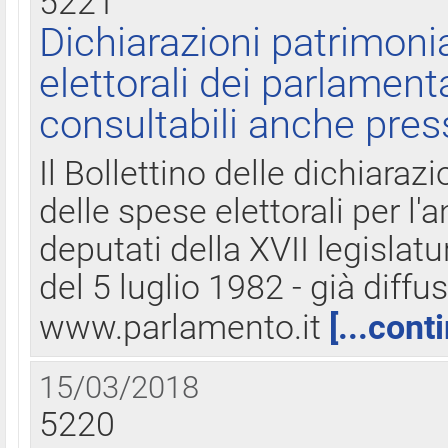
5221
Dichiarazioni patrimonia
elettorali dei parlament
consultabili anche pres
Il Bollettino delle dichiarazi
delle spese elettorali per l
deputati della XVII legislatu
del 5 luglio 1982 - già diffus
www.parlamento.it
[...cont
15/03/2018
5220