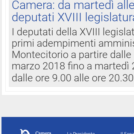
Camera: da martedì all
deputati XVIII legislatur
I deputati della XVIII legisl
primi adempimenti amminist
Montecitorio a partire dalle
marzo 2018 fino a martedì 2
dalle ore 9.00 alle ore 20.3
La Presidente
Il Sen