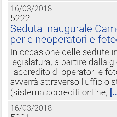
16/03/2018
5222
Seduta inaugurale Came
per cineoperatori e foto
In occasione delle sedute i
legislatura, a partire dalla 
l'accredito di operatori e fo
avverrà attraverso l'uffici
(sistema accrediti online,
[.
16/03/2018