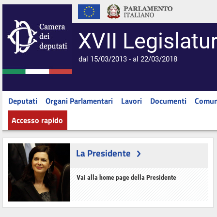
XVII Legislatu
dal 15/03/2013 - al 22/03/2018
Deputati
Organi Parlamentari
Lavori
Documenti
Comun
Accesso rapido
La Presidente
Vai alla home page della Presidente