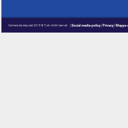
Social media policy
Privacy
Mappa d
Camera dei deputati 2015 © Tutti i diritti riservati