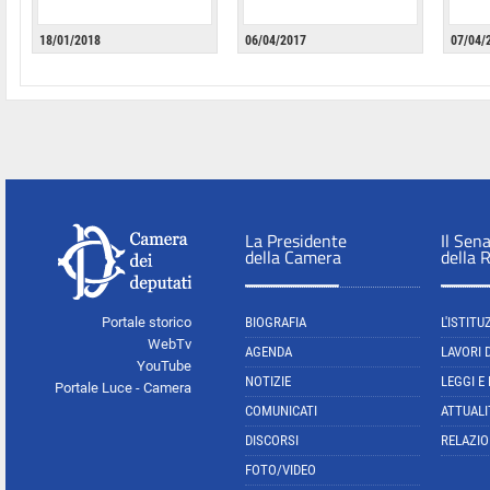
18/01/2018
06/04/2017
07/04/
La Presidente
Il Sen
della Camera
della 
Portale storico
BIOGRAFIA
L'ISTITU
WebTv
AGENDA
LAVORI 
YouTube
NOTIZIE
LEGGI E
Portale Luce - Camera
COMUNICATI
ATTUALI
DISCORSI
RELAZIO
FOTO/VIDEO