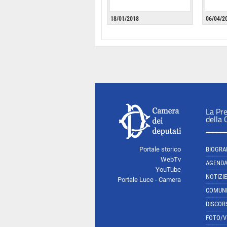
18/01/2018
06/04/2
La Pr
della
Portale storico
BIOGRA
WebTv
AGEND
YouTube
NOTIZIE
Portale Luce - Camera
COMUNI
DISCOR
FOTO/V