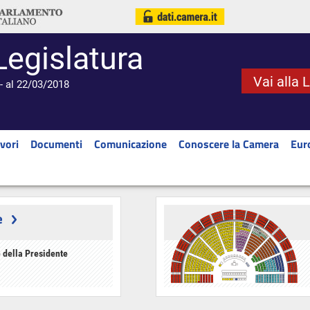
Legislatura
Vai alla 
- al 22/03/2018
vori
Documenti
Comunicazione
Conoscere la Camera
Eur
e
 della Presidente