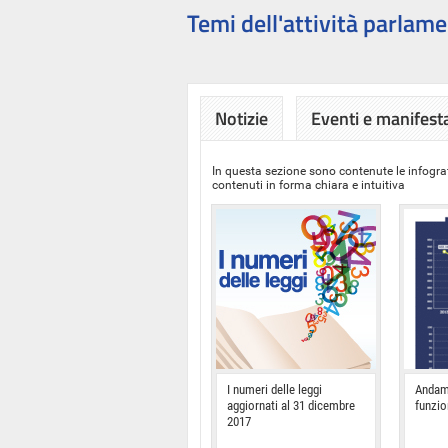
Temi dell'attività parlame
Notizie
Eventi e manifest
In questa sezione sono contenute le infograf
contenuti in forma chiara e intuitiva
I numeri delle leggi
Andam
aggiornati al 31 dicembre
funzi
2017