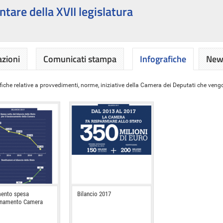
ntare della XVII legislatura
azioni
Comunicati stampa
Infografiche
News
iche relative a provvedimenti, norme, iniziative della Camera dei Deputati che vengon
ento spesa
Bilancio 2017
onamento Camera