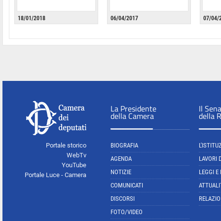
18/01/2018
06/04/2017
07/04/
La Presidente
Il Sen
della Camera
della 
Portale storico
BIOGRAFIA
L'ISTITU
WebTv
AGENDA
LAVORI 
YouTube
NOTIZIE
LEGGI E
Portale Luce - Camera
COMUNICATI
ATTUALI
DISCORSI
RELAZIO
FOTO/VIDEO