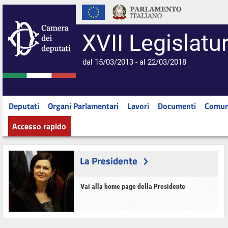
XVII Legislatu
dal 15/03/2013 - al 22/03/2018
Deputati
Organi Parlamentari
Lavori
Documenti
Comun
Accesso rapido
La Presidente
Vai alla home page della Presidente