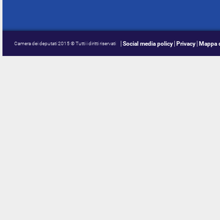
Social media policy
Privacy
Mappa d
Camera dei deputati 2015 © Tutti i diritti riservati