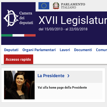
XVII Legislatu
dal 15/03/2013 - al 22/03/2018
Deputati
Organi Parlamentari
Lavori
Documenti
Comun
Accesso rapido
La Presidente
Vai alla home page della Presidente