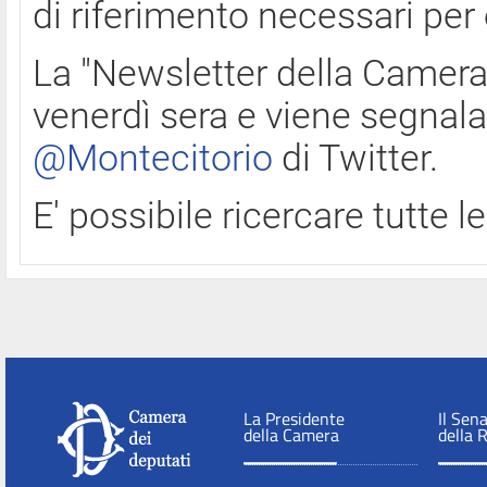
di riferimento necessari per
La "Newsletter della Camera"
venerdì sera e viene segnala
@Montecitorio
di Twitter.
E' possibile ricercare tutte 
La Presidente
Il Sen
della Camera
della 