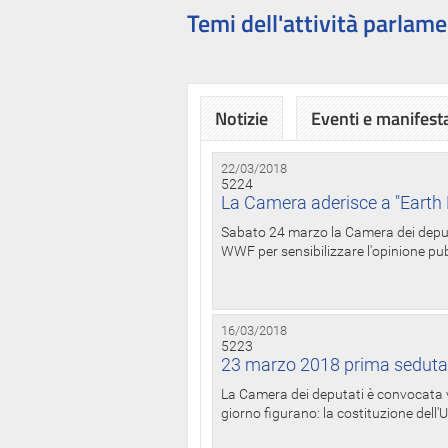
Temi dell'attività parlame
Notizie
Eventi e manifest
22/03/2018
5224
La Camera aderisce a "Earth 
Sabato 24 marzo la Camera dei deputat
WWF per sensibilizzare l'opinione pubb
16/03/2018
5223
23 marzo 2018 prima seduta
La Camera dei deputati è convocata ve
giorno figurano: la costituzione dell'