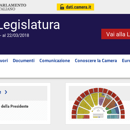
Legislatura
Vai alla 
- al 22/03/2018
vori
Documenti
Comunicazione
Conoscere la Camera
Eur
e
 della Presidente