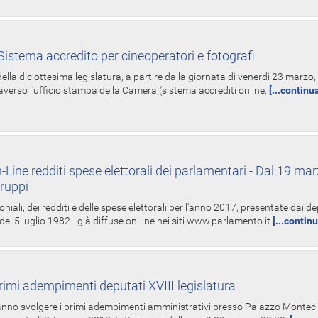
istema accredito per cineoperatori e fotografi
ella diciottesima legislatura, a partire dalla giornata di venerdì 23 marzo, 
averso l'ufficio stampa della Camera (sistema accrediti online,
[...continu
-Line redditi spese elettorali dei parlamentari - Dal 19 mar
Gruppi
oniali, dei redditi e delle spese elettorali per l'anno 2017, presentate dai de
 del 5 luglio 1982 - già diffuse on-line nei siti www.parlamento.it
[...contin
rimi adempimenti deputati XVIII legislatura
tranno svolgere i primi adempimenti amministrativi presso Palazzo Montecit