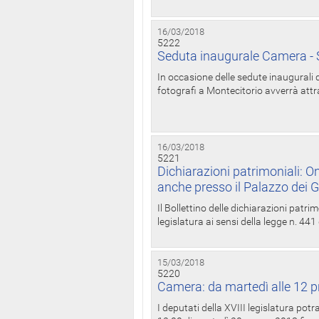
16/03/2018
5222
Seduta inaugurale Camera - S
In occasione delle sedute inaugurali d
fotografi a Montecitorio avverrà attr
16/03/2018
5221
Dichiarazioni patrimoniali: On
anche presso il Palazzo dei 
Il Bollettino delle dichiarazioni patrim
legislatura ai sensi della legge n. 441
15/03/2018
5220
Camera: da martedì alle 12 p
I deputati della XVIII legislatura po