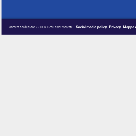
Social media policy
Privacy
Mappa d
Camera dei deputati 2015 © Tutti i diritti riservati