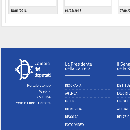
18/01/2018
06/04/2017
07/04/
La Presidente
Il Sen
della Camera
della 
Portale storico
BIOGRAFIA
L'ISTITU
WebTv
AGENDA
LAVORI 
YouTube
NOTIZIE
LEGGI E
Portale Luce - Camera
COMUNICATI
ATTUALI
DISCORSI
RELAZIO
FOTO/VIDEO