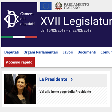
XVII Legislatu
dal 15/03/2013 - al 22/03/2018
Deputati
Organi Parlamentari
Lavori
Documenti
Comun
Accesso rapido
La Presidente
Vai alla home page della Presidente