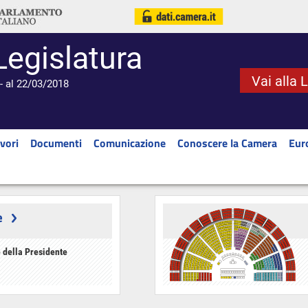
Legislatura
Vai alla 
- al 22/03/2018
vori
Documenti
Comunicazione
Conoscere la Camera
Eur
e
 della Presidente