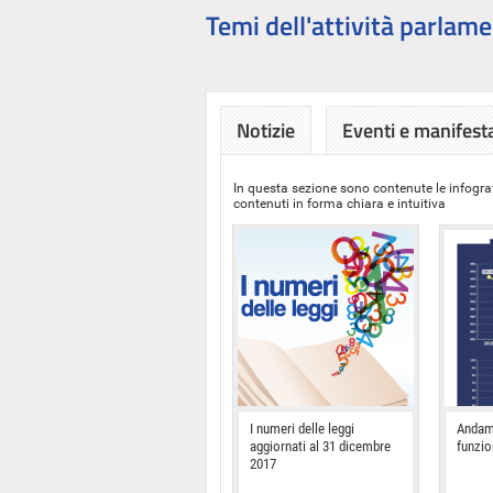
Temi dell'attività parlame
Notizie
Eventi e manifest
In questa sezione sono contenute le infograf
contenuti in forma chiara e intuitiva
I numeri delle leggi
Andam
aggiornati al 31 dicembre
funzi
2017