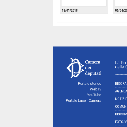
18/01/2018
06/04/2
La Pr
della
Portale storico
BIOGRA
WebTv
AGEND
YouTube
NOTIZIE
Portale Luce - Camera
COMUNI
DISCOR
FOTO/V