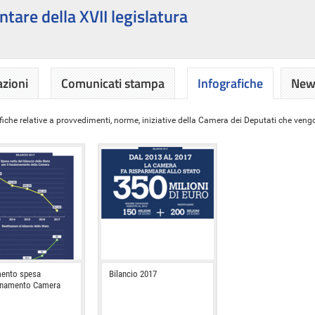
ntare della XVII legislatura
azioni
Comunicati stampa
Infografiche
News
iche relative a provvedimenti, norme, iniziative della Camera dei Deputati che vengon
ento spesa
Bilancio 2017
onamento Camera