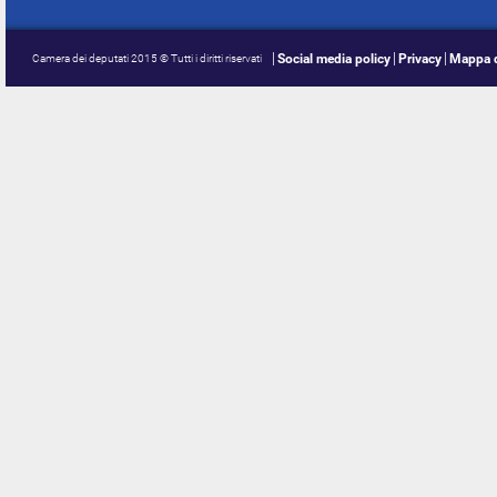
Social media policy
Privacy
Mappa d
Camera dei deputati 2015 © Tutti i diritti riservati