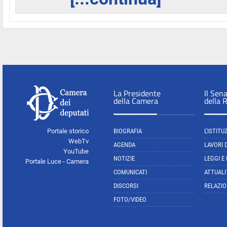
La Presidente
Il Sen
della Camera
della 
Portale storico
BIOGRAFIA
L'ISTITU
WebTv
AGENDA
LAVORI 
YouTube
NOTIZIE
LEGGI E
Portale Luce - Camera
COMUNICATI
ATTUALI
DISCORSI
RELAZIO
FOTO/VIDEO