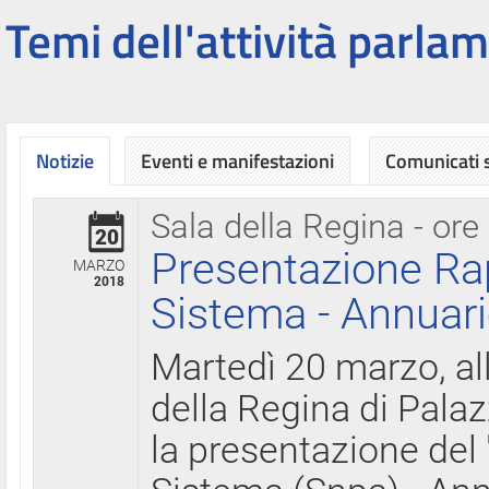
Temi dell'attività parlam
Notizie
Eventi e manifestazioni
Comunicati
Sala della Regina - ore
20
Presentazione Ra
MARZO
2018
Sistema - Annuari
Martedì 20 marzo, all
della Regina di Palaz
la presentazione del