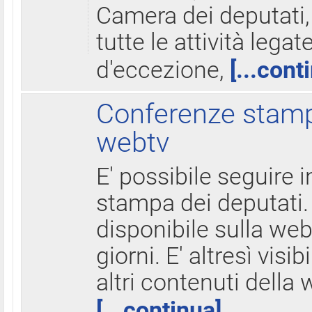
Camera dei deputati,
tutte le attività legate
d'eccezione,
[...cont
Conferenze stampa
webtv
E' possibile seguire i
stampa dei deputati.
disponibile sulla web
giorni. E' altresì visibi
altri contenuti della 
[...continua]