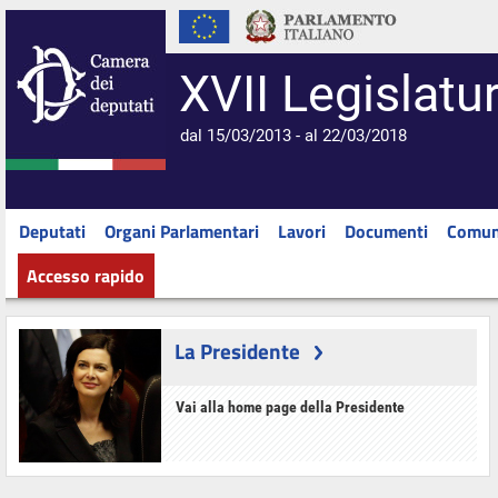
XVII Legislatu
dal 15/03/2013 - al 22/03/2018
Deputati
Organi Parlamentari
Lavori
Documenti
Comun
Accesso rapido
La Presidente
Vai alla home page della Presidente