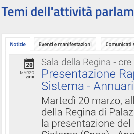
Temi dell'attività parlam
Notizie
Eventi e manifestazioni
Comunicati
Sala della Regina - ore
20
Presentazione Ra
MARZO
2018
Sistema - Annuari
Martedì 20 marzo, all
della Regina di Palaz
la presentazione del