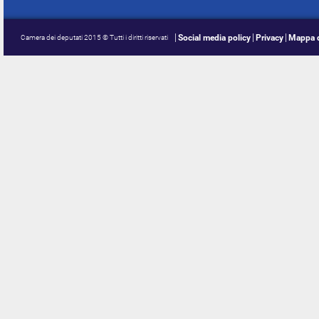
Social media policy
Privacy
Mappa d
Camera dei deputati 2015 © Tutti i diritti riservati