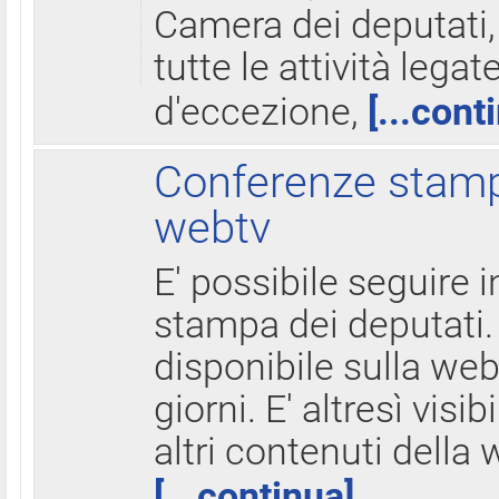
Camera dei deputati,
tutte le attività legate
d'eccezione,
[...cont
Conferenze stampa
webtv
E' possibile seguire i
stampa dei deputati.
disponibile sulla web
giorni. E' altresì visibi
altri contenuti della 
[...continua]