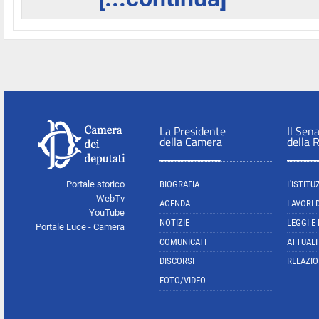
La Presidente
Il Sen
della Camera
della 
Portale storico
BIOGRAFIA
L'ISTITU
WebTv
AGENDA
LAVORI 
YouTube
NOTIZIE
LEGGI E
Portale Luce - Camera
COMUNICATI
ATTUALI
DISCORSI
RELAZIO
FOTO/VIDEO