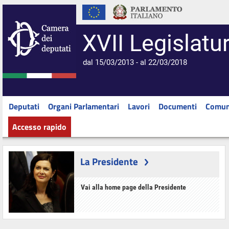
XVII Legislatu
dal 15/03/2013 - al 22/03/2018
Deputati
Organi Parlamentari
Lavori
Documenti
Comun
Accesso rapido
La Presidente
Vai alla home page della Presidente