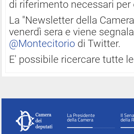
di riferimento necessari per
La "Newsletter della Camera"
venerdì sera e viene segnala
@Montecitorio
di Twitter.
E' possibile ricercare tutte 
La Presidente
Il Sen
della Camera
della 