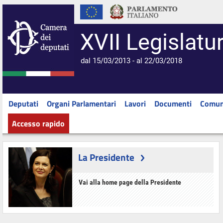
XVII Legislatu
dal 15/03/2013 - al 22/03/2018
Deputati
Organi Parlamentari
Lavori
Documenti
Comun
Accesso rapido
La Presidente
Vai alla home page della Presidente