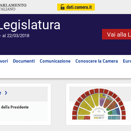
Legislatura
Vai alla 
- al 22/03/2018
vori
Documenti
Comunicazione
Conoscere la Camera
Eur
e
 della Presidente