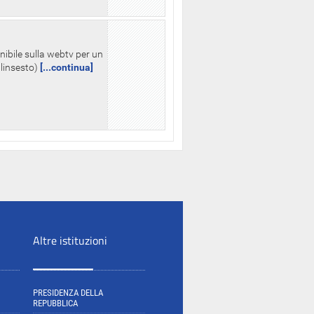
nibile sulla webtv per un
palinsesto)
[...continua]
Altre istituzioni
PRESIDENZA DELLA
REPUBBLICA