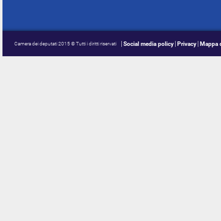
Social media policy
Privacy
Mappa d
Camera dei deputati 2015 © Tutti i diritti riservati