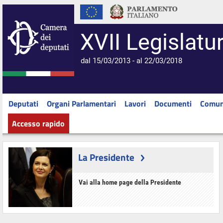
XVII Legislatu
dal 15/03/2013 - al 22/03/2018
Deputati
Organi Parlamentari
Lavori
Documenti
Comun
Accesso rapido
La Presidente
Vai alla home page della Presidente