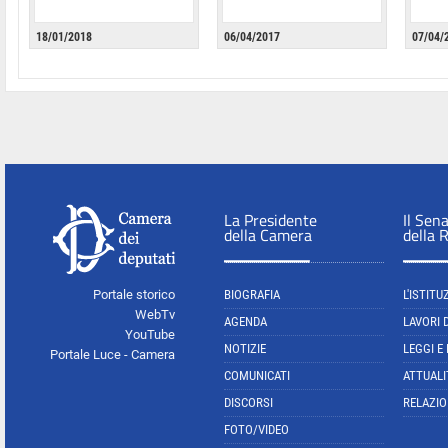
18/01/2018
06/04/2017
07/04/
La Presidente
Il Sen
della Camera
della 
Portale storico
BIOGRAFIA
L'ISTITU
WebTv
AGENDA
LAVORI 
YouTube
NOTIZIE
LEGGI E
Portale Luce - Camera
COMUNICATI
ATTUALI
DISCORSI
RELAZIO
FOTO/VIDEO