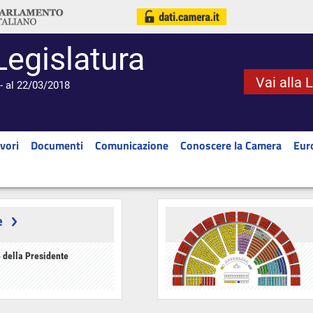
Legislatura
Vai alla 
- al 22/03/2018
vori
Documenti
Comunicazione
Conoscere la Camera
Eur
e
 della Presidente