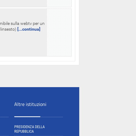
nibile sulla webtv per un
palinsesto)
[...continua]
Altre istituzioni
PRESIDENZA DELLA
REPUBBLICA