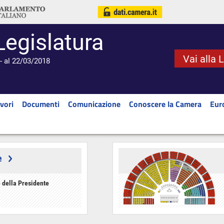
Legislatura
Vai alla 
- al 22/03/2018
vori
Documenti
Comunicazione
Conoscere la Camera
Eur
e
 della Presidente