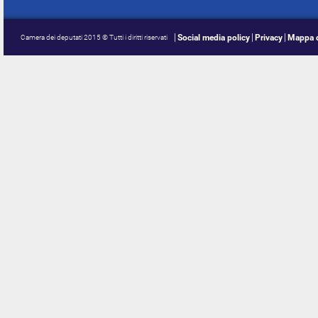
Social media policy
Privacy
Mappa d
Camera dei deputati 2015 © Tutti i diritti riservati