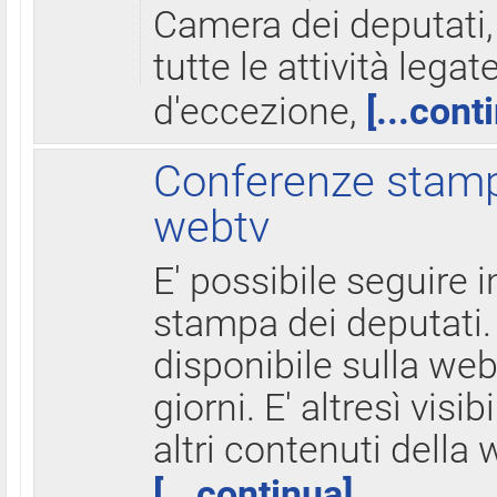
Camera dei deputati,
tutte le attività legate
d'eccezione,
[...cont
Conferenze stampa
webtv
E' possibile seguire i
stampa dei deputati.
disponibile sulla web
giorni. E' altresì visibi
altri contenuti della 
[...continua]