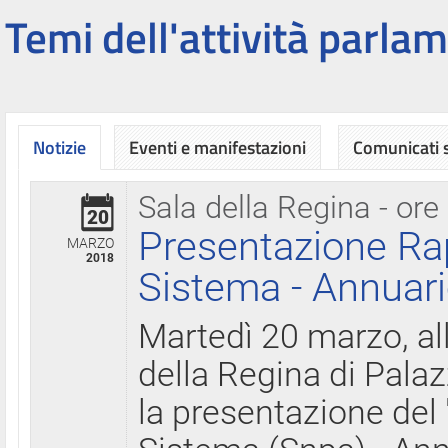
Temi dell'attività parlam
Notizie
Eventi e manifestazioni
Comunicati
Sala della Regina - ore
20
Presentazione Ra
MARZO
2018
Sistema - Annuari
Martedì 20 marzo, all
della Regina di Palaz
la presentazione del