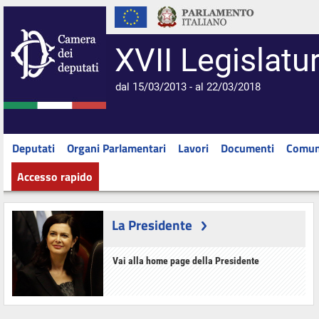
XVII Legislatu
dal 15/03/2013 - al 22/03/2018
Deputati
Organi Parlamentari
Lavori
Documenti
Comun
Accesso rapido
La Presidente
Vai alla home page della Presidente