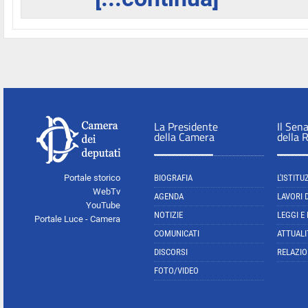
La Presidente
Il Sen
della Camera
della 
Portale storico
BIOGRAFIA
L'ISTITU
WebTv
AGENDA
LAVORI 
YouTube
NOTIZIE
LEGGI E
Portale Luce - Camera
COMUNICATI
ATTUALI
DISCORSI
RELAZIO
FOTO/VIDEO