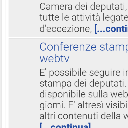
Camera dei deputati,
tutte le attività legate
d'eccezione,
[...cont
Conferenze stampa
webtv
E' possibile seguire i
stampa dei deputati.
disponibile sulla web
giorni. E' altresì visibi
altri contenuti della 
[...continua]