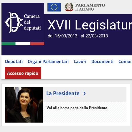
XVII Legislatu
dal 15/03/2013 - al 22/03/2018
Deputati
Organi Parlamentari
Lavori
Documenti
Comun
Accesso rapido
La Presidente
Vai alla home page della Presidente