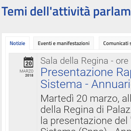
Temi dell'attività parlam
Notizie
Eventi e manifestazioni
Comunicati
Sala della Regina - ore
20
Presentazione Ra
MARZO
2018
Sistema - Annuari
Martedì 20 marzo, all
della Regina di Palaz
la presentazione del