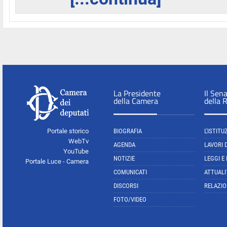
La Presidente
Il Sen
della Camera
della 
Portale storico
BIOGRAFIA
L'ISTITU
WebTv
AGENDA
LAVORI 
YouTube
NOTIZIE
LEGGI E
Portale Luce - Camera
COMUNICATI
ATTUALI
DISCORSI
RELAZIO
FOTO/VIDEO