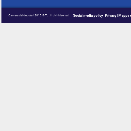
Social media policy
Privacy
Mappa d
Camera dei deputati 2015 © Tutti i diritti riservati