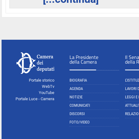
La Presidente
Il Sen
della Camera
della 
Portale storico
BIOGRAFIA
L'ISTITU
WebTv
AGENDA
LAVORI 
YouTube
NOTIZIE
LEGGI E
Portale Luce - Camera
COMUNICATI
ATTUALI
DISCORSI
RELAZIO
FOTO/VIDEO