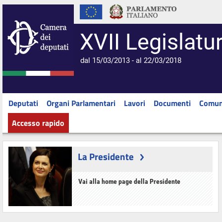
XVII Legislatu
dal 15/03/2013 - al 22/03/2018
Deputati
Organi Parlamentari
Lavori
Documenti
Comun
Accesso rapido
La Presidente
Vai alla home page della Presidente