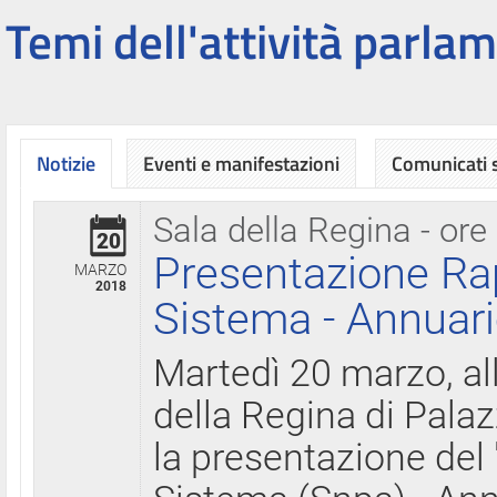
Temi dell'attività parlam
Notizie
Eventi e manifestazioni
Comunicati
Sala della Regina - ore
20
Presentazione Ra
MARZO
2018
Sistema - Annuari
Martedì 20 marzo, all
della Regina di Palaz
la presentazione del