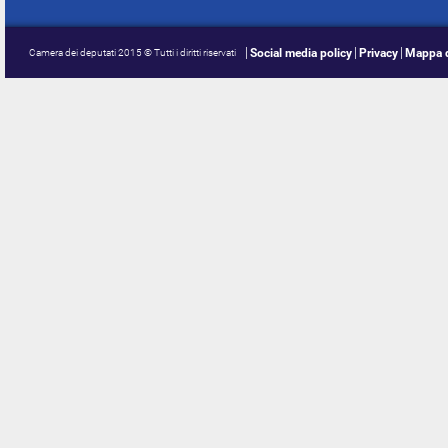
Social media policy
Privacy
Mappa d
Camera dei deputati 2015 © Tutti i diritti riservati