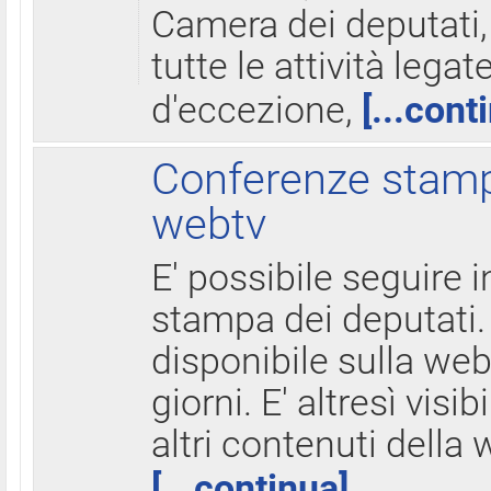
Camera dei deputati,
tutte le attività legate
d'eccezione,
[...cont
Conferenze stampa
webtv
E' possibile seguire i
stampa dei deputati.
disponibile sulla web
giorni. E' altresì visibi
altri contenuti della 
[...continua]