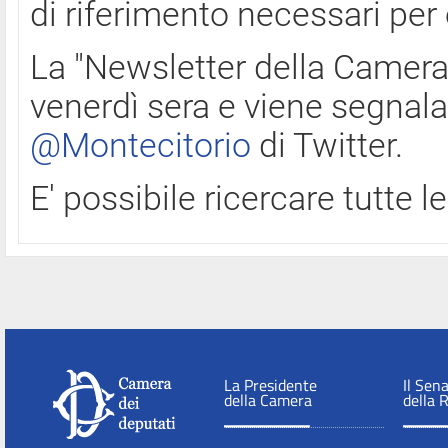
di riferimento necessari per
La "Newsletter della Camera"
venerdì sera e viene segnala
@Montecitorio
di Twitter.
E' possibile ricercare tutte 
La Presidente
Il Sen
della Camera
della 