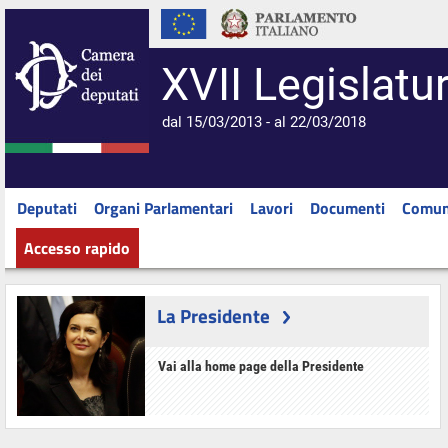
XVII Legislatu
dal 15/03/2013 - al 22/03/2018
Deputati
Organi Parlamentari
Lavori
Documenti
Comun
Accesso rapido
La Presidente
Vai alla home page della Presidente