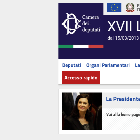
XVII 
dal 15/03/2013 
Deputati
Organi Parlamentari
La
Accesso rapido
La President
Vai alla home page