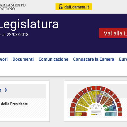
Legislatura
Vai alla 
- al 22/03/2018
vori
Documenti
Comunicazione
Conoscere la Camera
Eur
e
 della Presidente