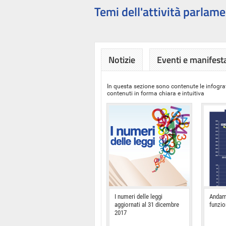
Temi dell'attività parlame
Notizie
Eventi e manifest
In questa sezione sono contenute le infograf
contenuti in forma chiara e intuitiva
I numeri delle leggi
Andam
aggiornati al 31 dicembre
funzi
2017