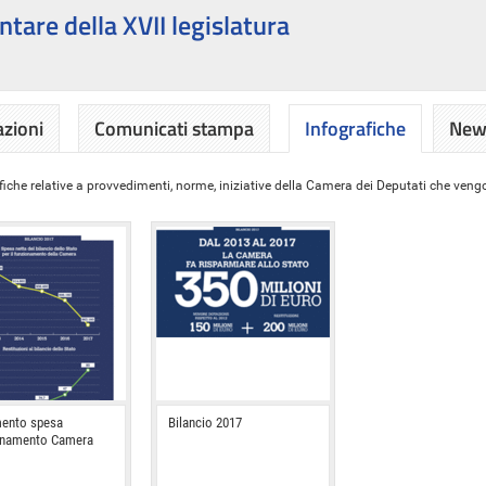
ntare della XVII legislatura
azioni
Comunicati stampa
Infografiche
News
iche relative a provvedimenti, norme, iniziative della Camera dei Deputati che vengon
ento spesa
Bilancio 2017
onamento Camera