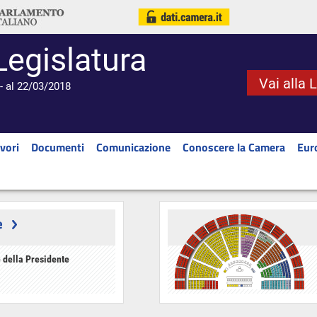
Legislatura
Vai alla 
- al 22/03/2018
vori
Documenti
Comunicazione
Conoscere la Camera
Eur
e
 della Presidente