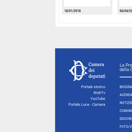
18/01/2018
06/04/2
La Pr
della
Portale storico
BIOGRA
WebTv
AGEND
YouTube
NOTIZIE
Portale Luce - Camera
COMUNI
DISCOR
FOTO/V