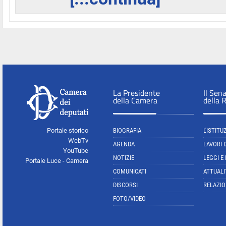
La Presidente
Il Sen
della Camera
della 
Portale storico
BIOGRAFIA
L'ISTITU
WebTv
AGENDA
LAVORI 
YouTube
NOTIZIE
LEGGI E
Portale Luce - Camera
COMUNICATI
ATTUALI
DISCORSI
RELAZIO
FOTO/VIDEO