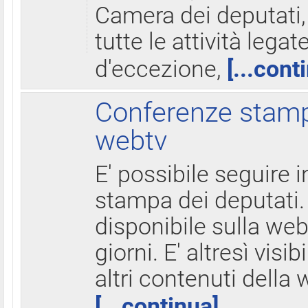
Camera dei deputati,
tutte le attività legate
d'eccezione,
[...cont
Conferenze stampa
webtv
E' possibile seguire i
stampa dei deputati.
disponibile sulla web
giorni. E' altresì visibi
altri contenuti della 
[...continua]