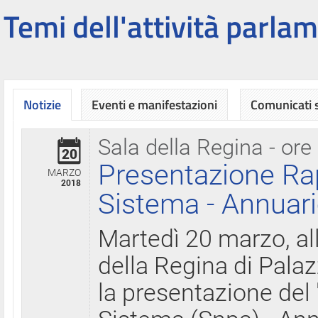
Temi dell'attività parlam
Notizie
Eventi e manifestazioni
Comunicati
Sala della Regina - ore
20
Presentazione Ra
MARZO
2018
Sistema - Annuari
Martedì 20 marzo, all
della Regina di Palaz
la presentazione del