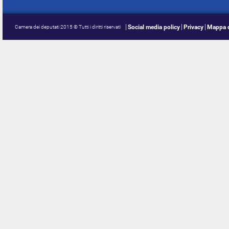
Social media policy
Privacy
Mappa d
Camera dei deputati 2015 © Tutti i diritti riservati