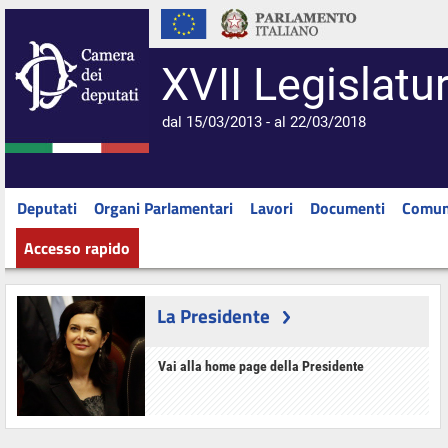
XVII Legislatu
dal 15/03/2013 - al 22/03/2018
Deputati
Organi Parlamentari
Lavori
Documenti
Comun
Accesso rapido
La Presidente
Vai alla home page della Presidente