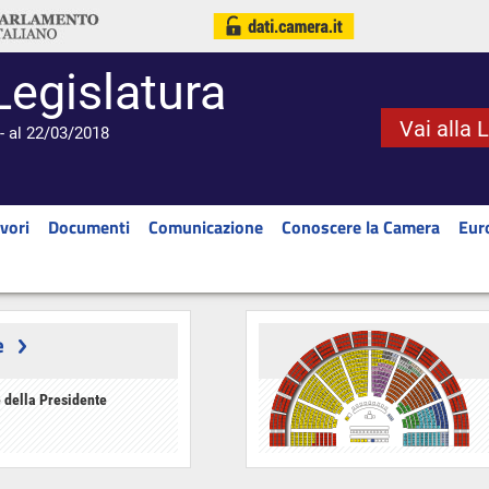
Legislatura
Vai alla 
- al 22/03/2018
vori
Documenti
Comunicazione
Conoscere la Camera
Eur
e
 della Presidente