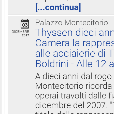
[...continua]
Palazzo Montecitorio -
03
Thyssen dieci ann
DICEMBRE
2017
Camera la rappres
alle acciaierie di 
Boldrini - Alle 12 
A dieci anni dal rogo
Montecitorio ricorda 
operai travolti dalle f
dicembre del 2007. "