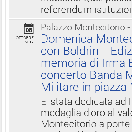
referendum istituzio
Palazzo Montecitorio -
08
Domenica Monteci
OTTOBRE
2017
con Boldrini - Edi
memoria di Irma B
concerto Banda M
Militare in piazza
E' stata dedicata ad 
medaglia d'oro al valo
Montecitorio a porte