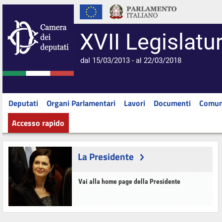
XVII Legislatu
dal 15/03/2013 - al 22/03/2018
Deputati
Organi Parlamentari
Lavori
Documenti
Comun
Accesso rapido
La Presidente
Vai alla home page della Presidente