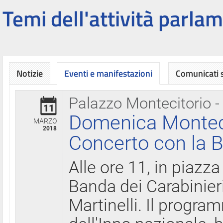
Temi dell'attività parlam
Notizie
Eventi e manifestazioni
Comunicati
Palazzo Montecitorio -
11
Domenica Montecit
MARZO
2018
Concerto con la B
Alle ore 11, in piazza
Banda dei Carabinier
Martinelli. Il progr