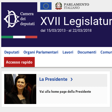
XVII Legislatu
dal 15/03/2013 - al 22/03/2018
Deputati
Organi Parlamentari
Lavori
Documenti
Comun
Accesso rapido
La Presidente
Vai alla home page della Presidente