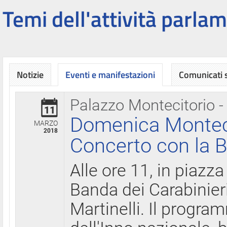
Temi dell'attività parlam
Notizie
Eventi e manifestazioni
Comunicati
Palazzo Montecitorio -
11
Domenica Montecit
MARZO
2018
Concerto con la B
Alle ore 11, in piazza
Banda dei Carabinier
Martinelli. Il progr