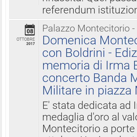
referendum istituzio
Palazzo Montecitorio -
08
Domenica Monteci
OTTOBRE
2017
con Boldrini - Edi
memoria di Irma B
concerto Banda M
Militare in piazza
E' stata dedicata ad 
medaglia d'oro al valo
Montecitorio a porte