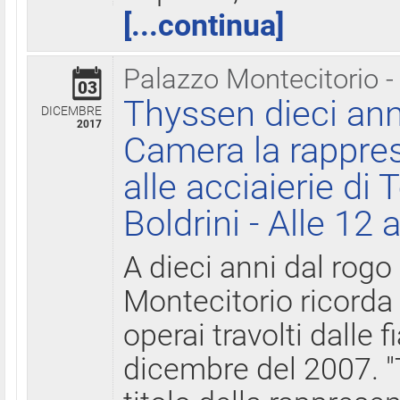
[...continua]
Palazzo Montecitorio -
03
Thyssen dieci ann
DICEMBRE
2017
Camera la rappres
alle acciaierie di 
Boldrini - Alle 12 
A dieci anni dal rogo
Montecitorio ricorda 
operai travolti dalle f
dicembre del 2007. "