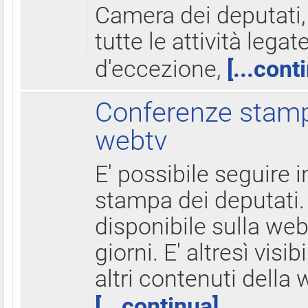
Camera dei deputati,
tutte le attività legate
d'eccezione,
[...cont
Conferenze stampa
webtv
E' possibile seguire i
stampa dei deputati.
disponibile sulla web
giorni. E' altresì visibi
altri contenuti della 
[...continua]