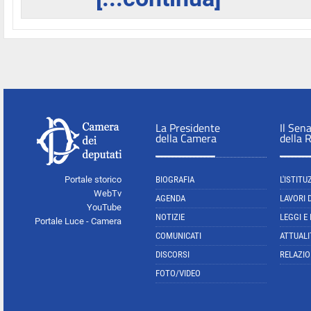
La Presidente
Il Sen
della Camera
della 
Portale storico
BIOGRAFIA
L'ISTITU
WebTv
AGENDA
LAVORI 
YouTube
NOTIZIE
LEGGI E
Portale Luce - Camera
COMUNICATI
ATTUALI
DISCORSI
RELAZIO
FOTO/VIDEO