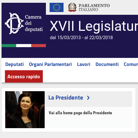
XVII Legislatu
dal 15/03/2013 - al 22/03/2018
Deputati
Organi Parlamentari
Lavori
Documenti
Comun
Accesso rapido
La Presidente
Vai alla home page della Presidente