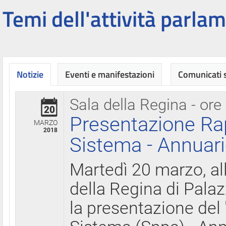
Temi dell'attività parlam
Notizie
Eventi e manifestazioni
Comunicati
Sala della Regina - ore
20
Presentazione Ra
MARZO
2018
Sistema - Annuari
Martedì 20 marzo, all
della Regina di Palaz
la presentazione del