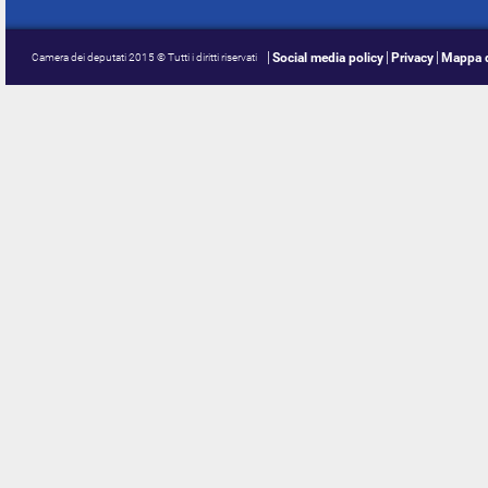
Social media policy
Privacy
Mappa d
Camera dei deputati 2015 © Tutti i diritti riservati