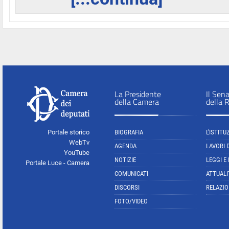
La Presidente
Il Sen
della Camera
della 
Portale storico
BIOGRAFIA
L'ISTITU
WebTv
AGENDA
LAVORI 
YouTube
NOTIZIE
LEGGI E
Portale Luce - Camera
COMUNICATI
ATTUALI
DISCORSI
RELAZIO
FOTO/VIDEO