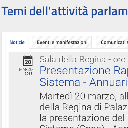
Temi dell'attività parlam
Notizie
Eventi e manifestazioni
Comunicati
Sala della Regina - ore
20
Presentazione Ra
MARZO
2018
Sistema - Annuari
Martedì 20 marzo, all
della Regina di Palaz
la presentazione del