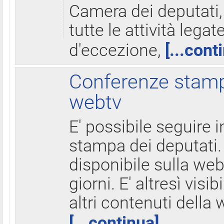
Camera dei deputati,
tutte le attività legate
d'eccezione,
[...cont
Conferenze stampa
webtv
E' possibile seguire i
stampa dei deputati.
disponibile sulla web
giorni. E' altresì visibi
altri contenuti della 
[...continua]