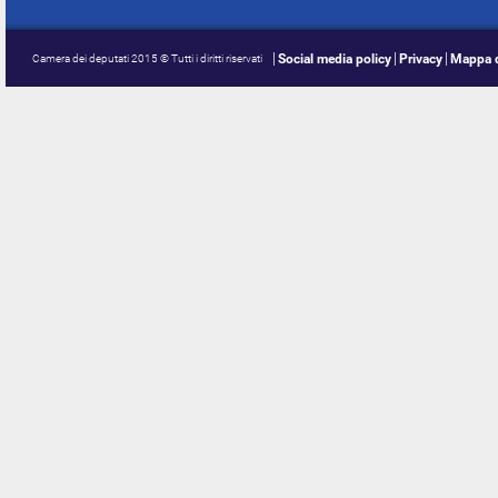
Social media policy
Privacy
Mappa d
Camera dei deputati 2015 © Tutti i diritti riservati