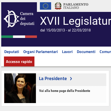
XVII Legislatu
dal 15/03/2013 - al 22/03/2018
Deputati
Organi Parlamentari
Lavori
Documenti
Comun
Accesso rapido
La Presidente
Vai alla home page della Presidente