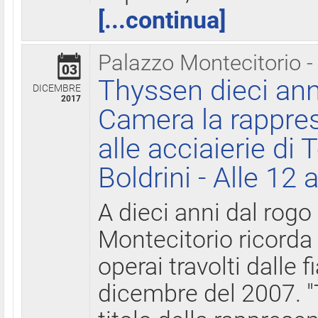
[...continua]
Palazzo Montecitorio -
03
Thyssen dieci ann
DICEMBRE
2017
Camera la rappres
alle acciaierie di 
Boldrini - Alle 12 
A dieci anni dal rogo
Montecitorio ricorda 
operai travolti dalle f
dicembre del 2007. "