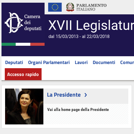
XVII Legislatu
dal 15/03/2013 - al 22/03/2018
Deputati
Organi Parlamentari
Lavori
Documenti
Comun
Accesso rapido
La Presidente
Vai alla home page della Presidente