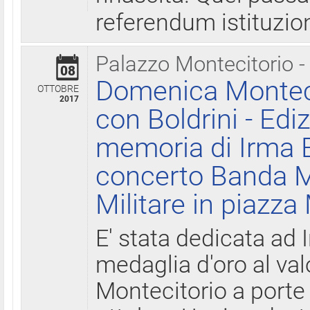
referendum istituzio
Palazzo Montecitorio -
08
Domenica Monteci
OTTOBRE
2017
con Boldrini - Edi
memoria di Irma B
concerto Banda M
Militare in piazza
E' stata dedicata ad 
medaglia d'oro al valo
Montecitorio a porte