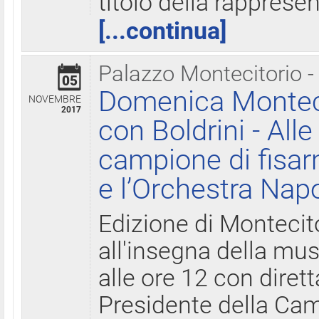
titolo della rapprese
[...continua]
Palazzo Montecitorio -
05
Domenica Monteci
NOVEMBRE
2017
con Boldrini - All
campione di fisar
e l’Orchestra Nap
Edizione di Montecit
all'insegna della mus
alle ore 12 con diret
Presidente della Came