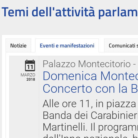
Temi dell'attività parlam
Notizie
Eventi e manifestazioni
Comunicati
Palazzo Montecitorio -
11
Domenica Montecit
MARZO
2018
Concerto con la B
Alle ore 11, in piazza
Banda dei Carabinier
Martinelli. Il progr