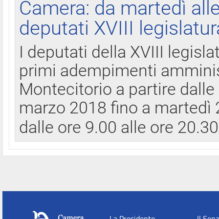
Camera: da martedì all
deputati XVIII legislatur
I deputati della XVIII legisl
primi adempimenti amminist
Montecitorio a partire dalle
marzo 2018 fino a martedì 2
dalle ore 9.00 alle ore 20.3
La Presidente
Il Sen