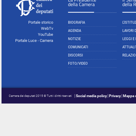
della Camera
della 
Portale storico
BIOGRAFIA
L'ISTITU
WebTv
AGENDA
LAVORI 
YouTube
NOTIZIE
LEGGI E
Portale Luce - Camera
COMUNICATI
ATTUALI
DISCORSI
RELAZIO
FOTO/VIDEO
Social media policy
Privacy
Mappa d
Camera dei deputati 2015 © Tutti i diritti riservati