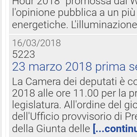
Hour 2018" promossa dal W
l'opinione pubblica a un più 
energetiche. L'illuminazion
16/03/2018
5223
23 marzo 2018 prima s
La Camera dei deputati è c
2018 alle ore 11.00 per la p
legislatura. All'ordine del g
dell'Ufficio provvisorio di P
della Giunta delle
[...contin