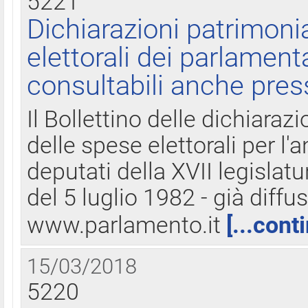
5221
Dichiarazioni patrimonia
elettorali dei parlament
consultabili anche pres
Il Bollettino delle dichiarazi
delle spese elettorali per l
deputati della XVII legislatu
del 5 luglio 1982 - già diffus
www.parlamento.it
[...cont
15/03/2018
5220