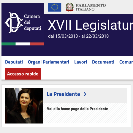
XVII Legislatu
dal 15/03/2013 - al 22/03/2018
Deputati
Organi Parlamentari
Lavori
Documenti
Comun
Accesso rapido
La Presidente
Vai alla home page della Presidente