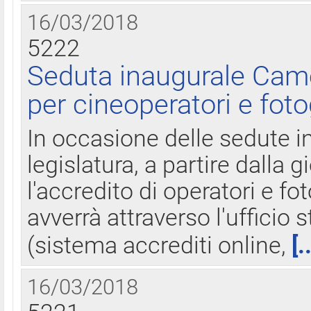
16/03/2018
5222
Seduta inaugurale Came
per cineoperatori e foto
In occasione delle sedute i
legislatura, a partire dalla 
l'accredito di operatori e fo
avverrà attraverso l'uffici
(sistema accrediti online,
[.
16/03/2018