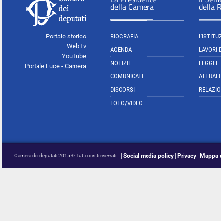
della Camera
della 
Portale storico
BIOGRAFIA
L'ISTITU
WebTv
AGENDA
LAVORI 
YouTube
NOTIZIE
LEGGI E
Portale Luce - Camera
COMUNICATI
ATTUALI
DISCORSI
RELAZIO
FOTO/VIDEO
Social media policy
Privacy
Mappa d
Camera dei deputati 2015 © Tutti i diritti riservati