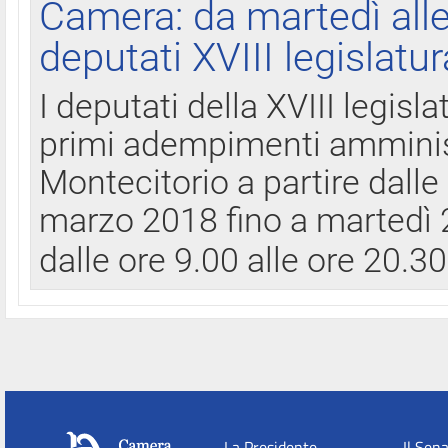
Camera: da martedì all
deputati XVIII legislatur
I deputati della XVIII legisl
primi adempimenti amminist
Montecitorio a partire dalle
marzo 2018 fino a martedì 2
dalle ore 9.00 alle ore 20.3
La Presidente
Il Sen