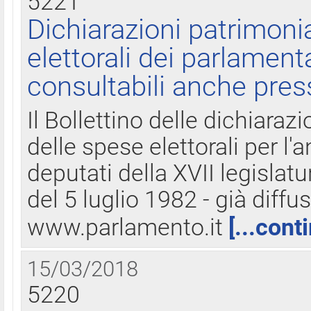
5221
Dichiarazioni patrimonia
elettorali dei parlament
consultabili anche pres
Il Bollettino delle dichiarazi
delle spese elettorali per l
deputati della XVII legislatu
del 5 luglio 1982 - già diffus
www.parlamento.it
[...cont
15/03/2018
5220