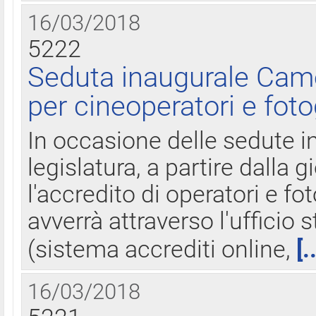
16/03/2018
5222
Seduta inaugurale Came
per cineoperatori e foto
In occasione delle sedute i
legislatura, a partire dalla 
l'accredito di operatori e fo
avverrà attraverso l'uffici
(sistema accrediti online,
[.
16/03/2018