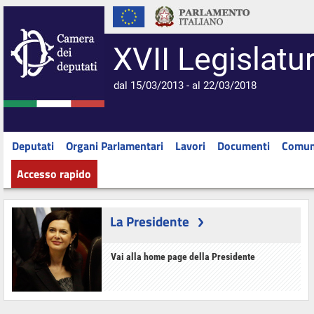
XVII Legislatu
dal 15/03/2013 - al 22/03/2018
Deputati
Organi Parlamentari
Lavori
Documenti
Comun
Accesso rapido
La Presidente
Vai alla home page della Presidente