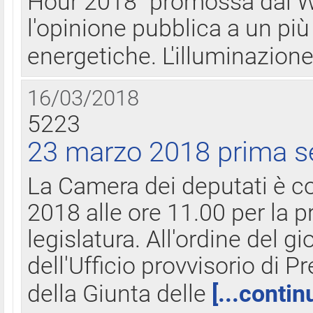
Hour 2018" promossa dal W
l'opinione pubblica a un più 
energetiche. L'illuminazion
16/03/2018
5223
23 marzo 2018 prima s
La Camera dei deputati è c
2018 alle ore 11.00 per la p
legislatura. All'ordine del g
dell'Ufficio provvisorio di P
della Giunta delle
[...contin