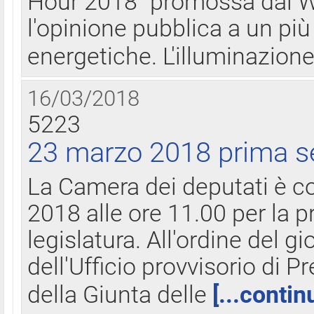
Hour 2018" promossa dal W
l'opinione pubblica a un più 
energetiche. L'illuminazion
16/03/2018
5223
23 marzo 2018 prima s
La Camera dei deputati è c
2018 alle ore 11.00 per la p
legislatura. All'ordine del g
dell'Ufficio provvisorio di P
della Giunta delle
[...contin