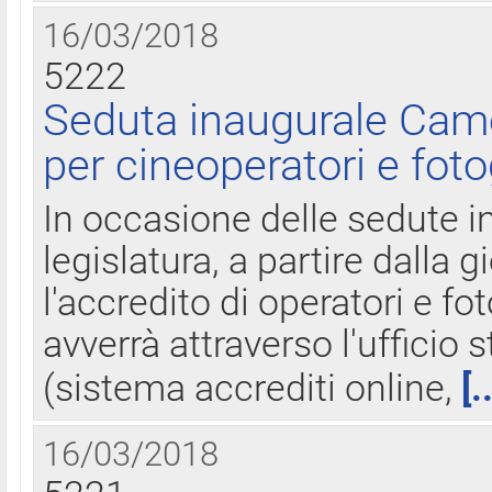
16/03/2018
5222
Seduta inaugurale Came
per cineoperatori e foto
In occasione delle sedute i
legislatura, a partire dalla 
l'accredito di operatori e fo
avverrà attraverso l'uffici
(sistema accrediti online,
[.
16/03/2018