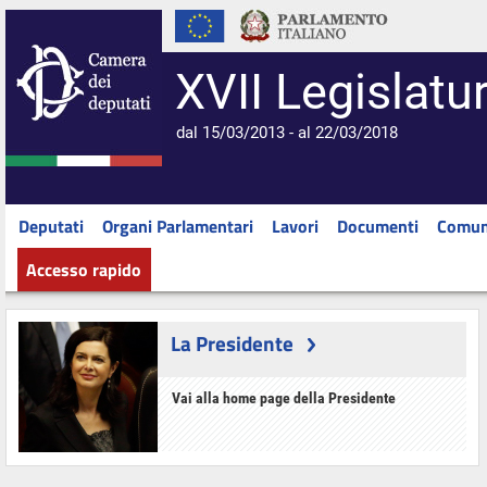
XVII Legislatu
dal 15/03/2013 - al 22/03/2018
Deputati
Organi Parlamentari
Lavori
Documenti
Comun
Accesso rapido
La Presidente
Vai alla home page della Presidente