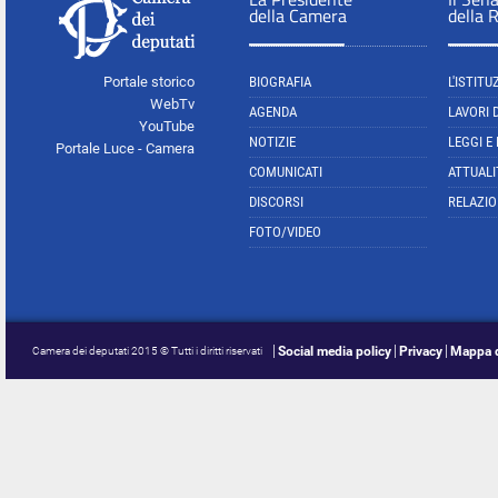
della Camera
della 
Portale storico
BIOGRAFIA
L'ISTITU
WebTv
AGENDA
LAVORI 
YouTube
NOTIZIE
LEGGI E
Portale Luce - Camera
COMUNICATI
ATTUALI
DISCORSI
RELAZIO
FOTO/VIDEO
Social media policy
Privacy
Mappa d
Camera dei deputati 2015 © Tutti i diritti riservati