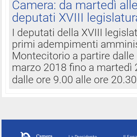
Camera: da martedì all
deputati XVIII legislatur
I deputati della XVIII legisl
primi adempimenti amminist
Montecitorio a partire dalle
marzo 2018 fino a martedì 2
dalle ore 9.00 alle ore 20.3
La Presidente
Il Sen