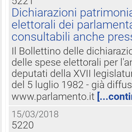
5221
Dichiarazioni patrimonia
elettorali dei parlament
consultabili anche pres
Il Bollettino delle dichiarazi
delle spese elettorali per l
deputati della XVII legislatu
del 5 luglio 1982 - già diffus
www.parlamento.it
[...cont
15/03/2018
5220