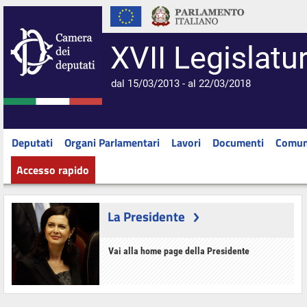
XVII Legislatu
dal 15/03/2013 - al 22/03/2018
Deputati
Organi Parlamentari
Lavori
Documenti
Comun
Accesso rapido
La Presidente
Vai alla home page della Presidente