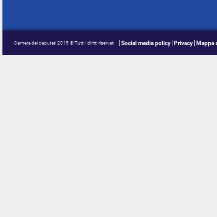
Social media policy
Privacy
Mappa d
Camera dei deputati 2015 © Tutti i diritti riservati