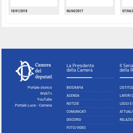
18/01/2018
06/04/2017
07/04/
La Presidente
Il Sen
della Camera
della 
Portale storico
BIOGRAFIA
L'ISTITU
WebTv
AGENDA
LAVORI 
YouTube
NOTIZIE
LEGGI E
Portale Luce - Camera
COMUNICATI
ATTUALI
DISCORSI
RELAZIO
FOTO/VIDEO