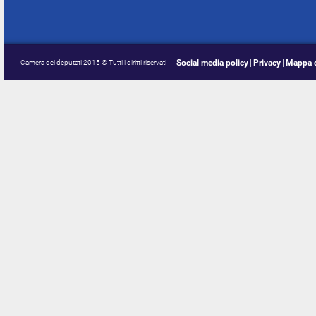
Social media policy
Privacy
Mappa d
Camera dei deputati 2015 © Tutti i diritti riservati