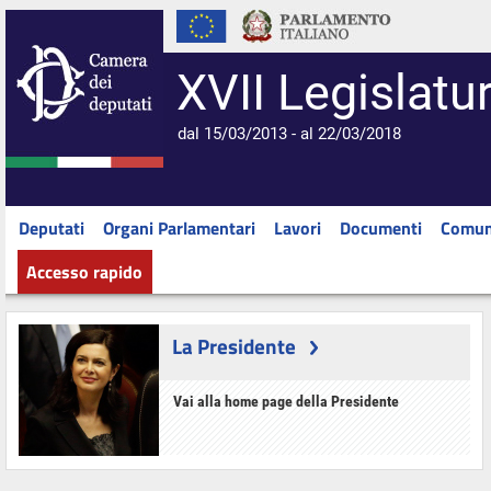
XVII Legislatu
dal 15/03/2013 - al 22/03/2018
Deputati
Organi Parlamentari
Lavori
Documenti
Comun
Accesso rapido
La Presidente
Vai alla home page della Presidente