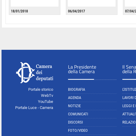
18/01/2018
06/04/2017
07/04/
La Presidente
Il Sen
della Camera
della 
Portale storico
BIOGRAFIA
L'ISTITU
WebTv
AGENDA
LAVORI 
YouTube
NOTIZIE
LEGGI E
Portale Luce - Camera
COMUNICATI
ATTUALI
DISCORSI
RELAZIO
FOTO/VIDEO