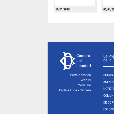
18/01/2018
06/04/2
La Pr
della
Portale storico
BIOGRA
WebTv
AGEND
YouTube
NOTIZIE
Portale Luce - Camera
COMUNI
DISCOR
FOTO/V