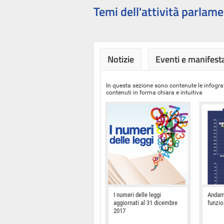
Temi dell'attività parlame
Notizie
Eventi e manifest
In questa sezione sono contenute le infograf
contenuti in forma chiara e intuitiva
I numeri delle leggi
Andam
aggiornati al 31 dicembre
funzi
2017