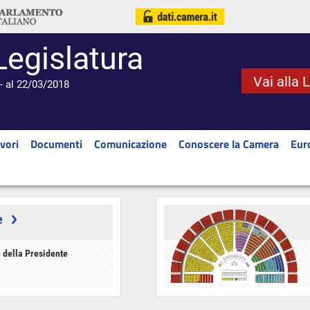
Legislatura
Vai alla 
- al 22/03/2018
vori
Documenti
Comunicazione
Conoscere la Camera
Eur
e
 della Presidente