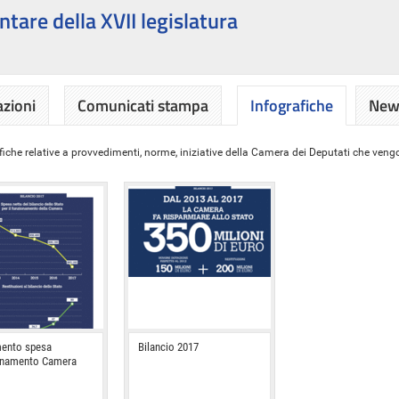
ntare della XVII legislatura
azioni
Comunicati stampa
Infografiche
News
iche relative a provvedimenti, norme, iniziative della Camera dei Deputati che vengon
ento spesa
Bilancio 2017
onamento Camera