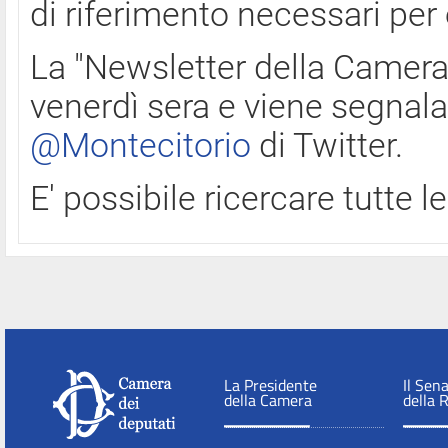
di riferimento necessari per
La "Newsletter della Camera"
venerdì sera e viene segnala
@Montecitorio
di Twitter.
E' possibile ricercare tutte 
La Presidente
Il Sen
della Camera
della 