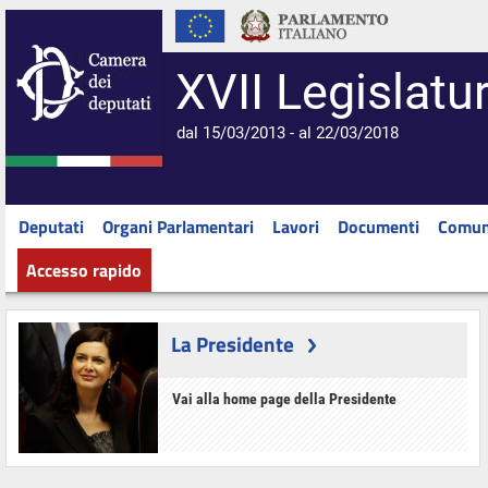
XVII Legislatu
dal 15/03/2013 - al 22/03/2018
Deputati
Organi Parlamentari
Lavori
Documenti
Comun
Accesso rapido
La Presidente
Vai alla home page della Presidente