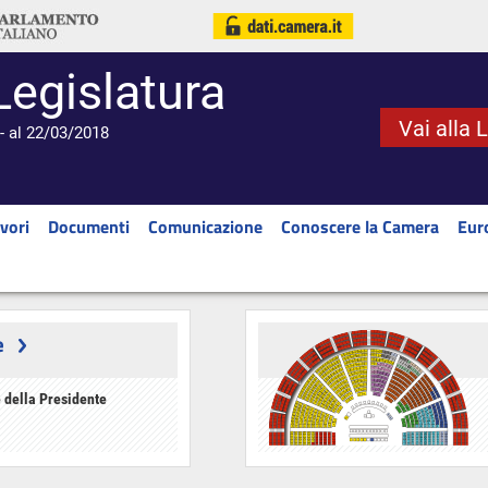
Legislatura
Vai alla 
- al 22/03/2018
vori
Documenti
Comunicazione
Conoscere la Camera
Eur
e
 della Presidente