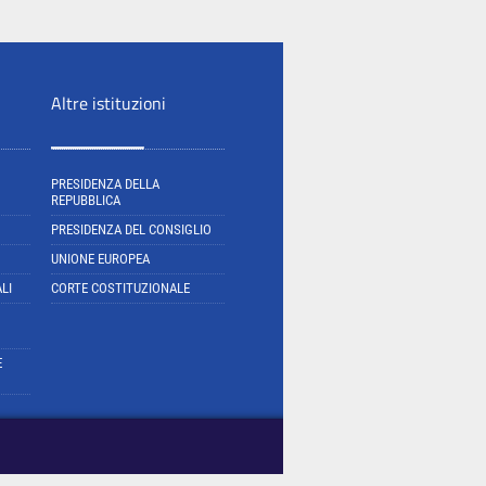
Altre istituzioni
PRESIDENZA DELLA
REPUBBLICA
PRESIDENZA DEL CONSIGLIO
UNIONE EUROPEA
LI
CORTE COSTITUZIONALE
E