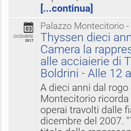
[...continua]
Palazzo Montecitorio -
03
Thyssen dieci ann
DICEMBRE
2017
Camera la rappres
alle acciaierie di 
Boldrini - Alle 12 
A dieci anni dal rogo
Montecitorio ricorda 
operai travolti dalle f
dicembre del 2007. "