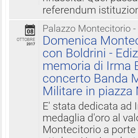
referendum istituzio
Palazzo Montecitorio -
08
Domenica Monteci
OTTOBRE
2017
con Boldrini - Edi
memoria di Irma B
concerto Banda M
Militare in piazza
E' stata dedicata ad 
medaglia d'oro al valo
Montecitorio a porte