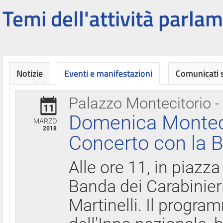
Temi dell'attività parlam
Notizie
Eventi e manifestazioni
Comunicati
Palazzo Montecitorio -
11
Domenica Montecit
MARZO
2018
Concerto con la B
Alle ore 11, in piazza
Banda dei Carabinier
Martinelli. Il progr