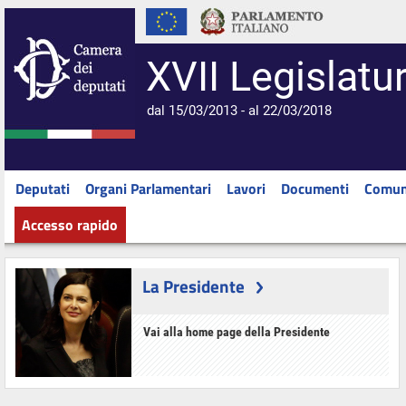
XVII Legislatu
dal 15/03/2013 - al 22/03/2018
Deputati
Organi Parlamentari
Lavori
Documenti
Comun
Accesso rapido
La Presidente
Vai alla home page della Presidente