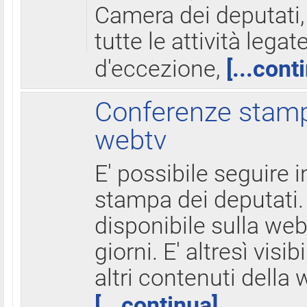
Camera dei deputati,
tutte le attività legate
d'eccezione,
[...cont
Conferenze stampa
webtv
E' possibile seguire i
stampa dei deputati.
disponibile sulla web
giorni. E' altresì visibi
altri contenuti della 
[...continua]