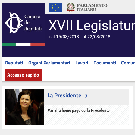
XVII Legislatu
dal 15/03/2013 - al 22/03/2018
Deputati
Organi Parlamentari
Lavori
Documenti
Comun
Accesso rapido
La Presidente
Vai alla home page della Presidente