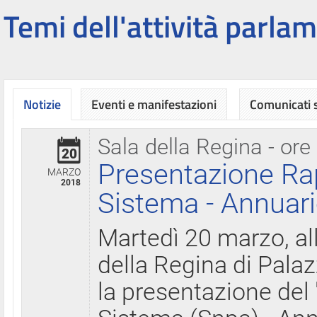
Temi dell'attività parlam
Notizie
Eventi e manifestazioni
Comunicati
Sala della Regina - ore
20
Presentazione Ra
MARZO
2018
Sistema - Annuari
Martedì 20 marzo, all
della Regina di Palaz
la presentazione del