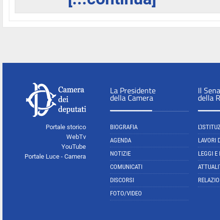
La Presidente
Il Sen
della Camera
della 
Portale storico
BIOGRAFIA
L'ISTITU
WebTv
AGENDA
LAVORI 
YouTube
NOTIZIE
LEGGI E
Portale Luce - Camera
COMUNICATI
ATTUALI
DISCORSI
RELAZIO
FOTO/VIDEO