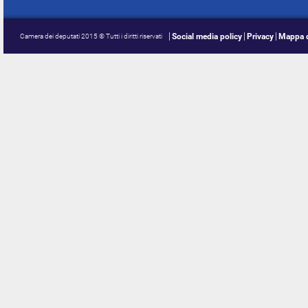
Social media policy
Privacy
Mappa d
Camera dei deputati 2015 © Tutti i diritti riservati