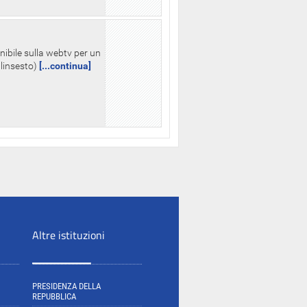
nibile sulla webtv per un
palinsesto)
[...continua]
Altre istituzioni
PRESIDENZA DELLA
REPUBBLICA