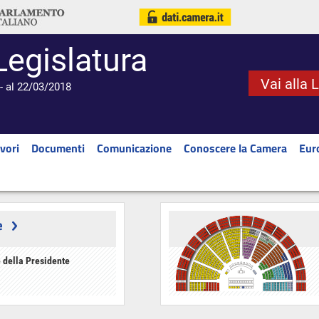
Legislatura
Vai alla 
- al 22/03/2018
vori
Documenti
Comunicazione
Conoscere la Camera
Eur
e
 della Presidente