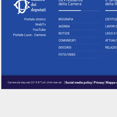
della Camera
della 
Portale storico
BIOGRAFIA
L'ISTITU
WebTv
AGENDA
LAVORI 
YouTube
NOTIZIE
LEGGI E
Portale Luce - Camera
COMUNICATI
ATTUALI
DISCORSI
RELAZIO
FOTO/VIDEO
Social media policy
Privacy
Mappa d
Camera dei deputati 2015 © Tutti i diritti riservati