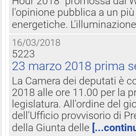
Hour 2018" promossa dal W
l'opinione pubblica a un più 
energetiche. L'illuminazion
16/03/2018
5223
23 marzo 2018 prima s
La Camera dei deputati è c
2018 alle ore 11.00 per la p
legislatura. All'ordine del g
dell'Ufficio provvisorio di P
della Giunta delle
[...contin