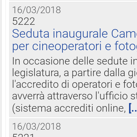
16/03/2018
5222
Seduta inaugurale Came
per cineoperatori e foto
In occasione delle sedute i
legislatura, a partire dalla 
l'accredito di operatori e fo
avverrà attraverso l'uffici
(sistema accrediti online,
[.
16/03/2018