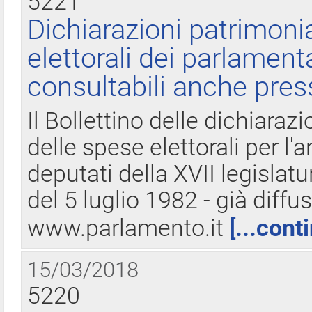
5221
Dichiarazioni patrimonia
elettorali dei parlament
consultabili anche pres
Il Bollettino delle dichiarazi
delle spese elettorali per l
deputati della XVII legislatu
del 5 luglio 1982 - già diffus
www.parlamento.it
[...cont
15/03/2018
5220