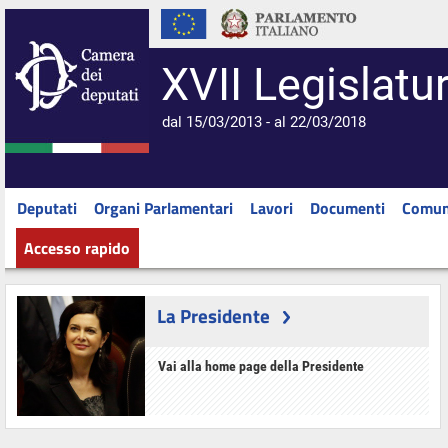
XVII Legislatu
dal 15/03/2013 - al 22/03/2018
Deputati
Organi Parlamentari
Lavori
Documenti
Comun
Accesso rapido
La Presidente
Vai alla home page della Presidente