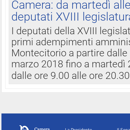
Camera: da martedì all
deputati XVIII legislatur
I deputati della XVIII legisl
primi adempimenti amminist
Montecitorio a partire dalle
marzo 2018 fino a martedì 2
dalle ore 9.00 alle ore 20.3
La Presidente
Il Sen