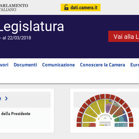
Legislatura
Vai alla 
- al 22/03/2018
vori
Documenti
Comunicazione
Conoscere la Camera
Eur
e
 della Presidente