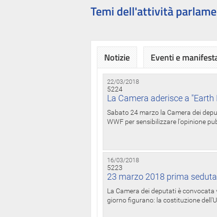
Temi dell'attività parlame
Notizie
Eventi e manifest
22/03/2018
5224
La Camera aderisce a "Earth 
Sabato 24 marzo la Camera dei deputat
WWF per sensibilizzare l'opinione pubb
16/03/2018
5223
23 marzo 2018 prima seduta
La Camera dei deputati è convocata ve
giorno figurano: la costituzione dell'