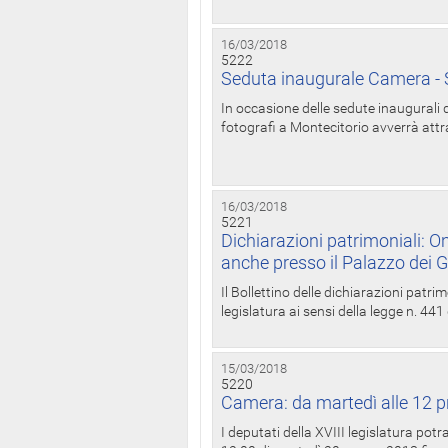
16/03/2018
5222
Seduta inaugurale Camera - S
In occasione delle sedute inaugurali d
fotografi a Montecitorio avverrà attr
16/03/2018
5221
Dichiarazioni patrimoniali: On
anche presso il Palazzo dei 
Il Bollettino delle dichiarazioni patrim
legislatura ai sensi della legge n. 441
15/03/2018
5220
Camera: da martedì alle 12 p
I deputati della XVIII legislatura po