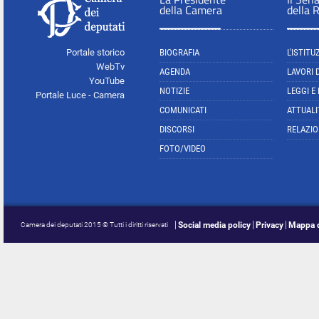
della Camera
della 
Portale storico
BIOGRAFIA
L'ISTITU
WebTv
AGENDA
LAVORI 
YouTube
NOTIZIE
LEGGI E
Portale Luce - Camera
COMUNICATI
ATTUALI
DISCORSI
RELAZIO
FOTO/VIDEO
Social media policy
Privacy
Mappa d
Camera dei deputati 2015 © Tutti i diritti riservati