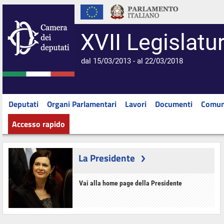
XVII Legislatu
dal 15/03/2013 - al 22/03/2018
Deputati
Organi Parlamentari
Lavori
Documenti
Comun
Accesso rapido
La Presidente
Vai alla home page della Presidente