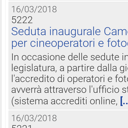
16/03/2018
5222
Seduta inaugurale Came
per cineoperatori e foto
In occasione delle sedute i
legislatura, a partire dalla 
l'accredito di operatori e fo
avverrà attraverso l'uffici
(sistema accrediti online,
[.
16/03/2018