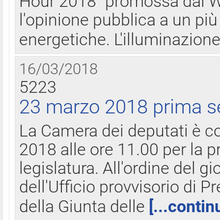
Hour 2018" promossa dal W
l'opinione pubblica a un più 
energetiche. L'illuminazion
16/03/2018
5223
23 marzo 2018 prima s
La Camera dei deputati è c
2018 alle ore 11.00 per la p
legislatura. All'ordine del g
dell'Ufficio provvisorio di P
della Giunta delle
[...contin