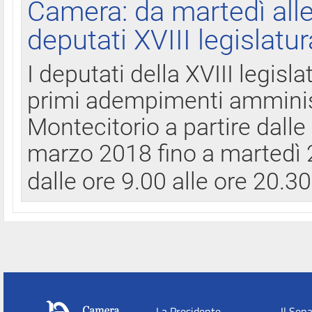
Camera: da martedì all
deputati XVIII legislatur
I deputati della XVIII legisl
primi adempimenti amminist
Montecitorio a partire dalle
marzo 2018 fino a martedì 2
dalle ore 9.00 alle ore 20.3
La Presidente
Il Sen