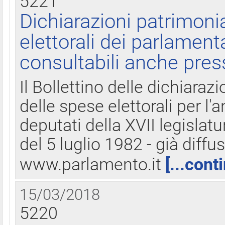
5221
Dichiarazioni patrimonia
elettorali dei parlament
consultabili anche pres
Il Bollettino delle dichiarazi
delle spese elettorali per l
deputati della XVII legislatu
del 5 luglio 1982 - già diffus
www.parlamento.it
[...cont
15/03/2018
5220