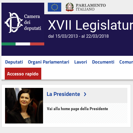
XVII Legislatu
dal 15/03/2013 - al 22/03/2018
Deputati
Organi Parlamentari
Lavori
Documenti
Comun
Accesso rapido
La Presidente
Vai alla home page della Presidente