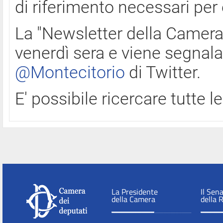
di riferimento necessari per
La "Newsletter della Camera"
venerdì sera e viene segnala
@Montecitorio
di Twitter.
E' possibile ricercare tutte 
La Presidente
Il Sen
della Camera
della 