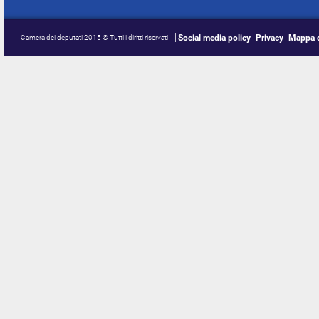
Social media policy
Privacy
Mappa d
Camera dei deputati 2015 © Tutti i diritti riservati