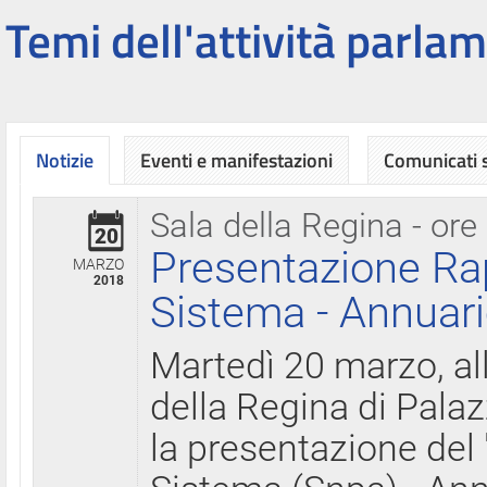
Temi dell'attività parlam
Notizie
Eventi e manifestazioni
Comunicati
Sala della Regina - ore
20
Presentazione Ra
MARZO
2018
Sistema - Annuari
Martedì 20 marzo, all
della Regina di Palaz
la presentazione del