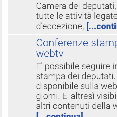
Camera dei deputati,
tutte le attività legate
d'eccezione,
[...cont
Conferenze stampa
webtv
E' possibile seguire i
stampa dei deputati.
disponibile sulla web
giorni. E' altresì visibi
altri contenuti della 
[...continua]