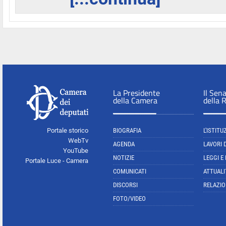
La Presidente
Il Sen
della Camera
della 
Portale storico
BIOGRAFIA
L'ISTITU
WebTv
AGENDA
LAVORI 
YouTube
NOTIZIE
LEGGI E
Portale Luce - Camera
COMUNICATI
ATTUALI
DISCORSI
RELAZIO
FOTO/VIDEO