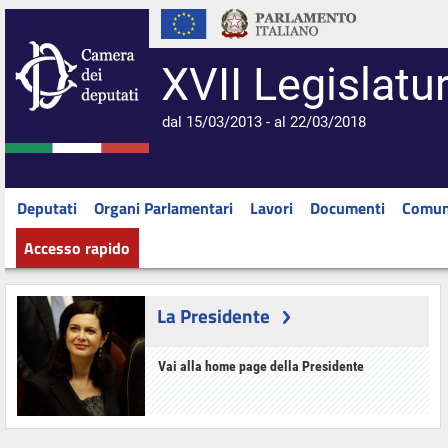
XVII Legislatu
dal 15/03/2013 - al 22/03/2018
Deputati
Organi Parlamentari
Lavori
Documenti
Comun
Accesso rapido
La Presidente
Vai alla home page della Presidente