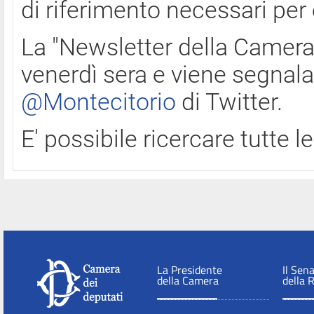
di riferimento necessari per
La "Newsletter della Camera"
venerdì sera e viene segnala
@Montecitorio
di Twitter.
E' possibile ricercare tutte 
La Presidente
Il Sen
della Camera
della 