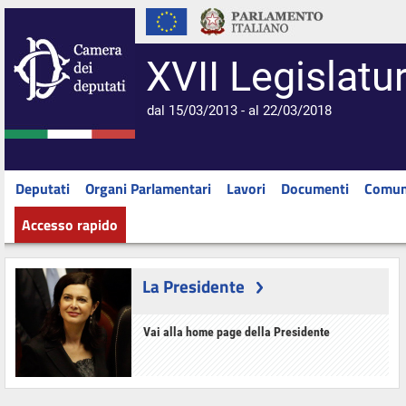
XVII Legislatu
dal 15/03/2013 - al 22/03/2018
Deputati
Organi Parlamentari
Lavori
Documenti
Comun
Accesso rapido
La Presidente
Vai alla home page della Presidente