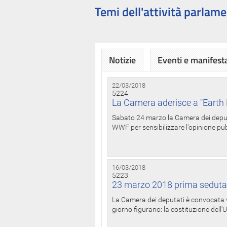
Temi dell'attività parlame
Notizie
Eventi e manifest
22/03/2018
5224
La Camera aderisce a "Earth 
Sabato 24 marzo la Camera dei deputat
WWF per sensibilizzare l'opinione pubb
16/03/2018
5223
23 marzo 2018 prima seduta
La Camera dei deputati è convocata ve
giorno figurano: la costituzione dell'