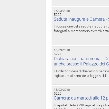
16/03/2018
5222
Seduta inaugurale Camera - S
In occasione delle sedute inaugurali d
fotografi a Montecitorio avverrà attr
16/03/2018
5221
Dichiarazioni patrimoniali: On
anche presso il Palazzo dei 
Il Bollettino delle dichiarazioni patrim
legislatura ai sensi della legge n. 441
15/03/2018
5220
Camera: da martedì alle 12 p
I deputati della XVIII legislatura po