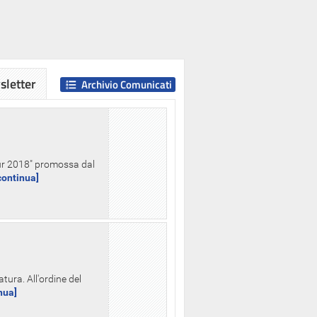
letter
Archivio Comunicati
Hour 2018" promossa dal
.continua]
tura. All'ordine del
inua]