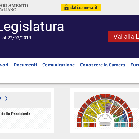
Legislatura
Vai alla 
- al 22/03/2018
vori
Documenti
Comunicazione
Conoscere la Camera
Eur
e
 della Presidente